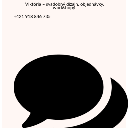
Viktória – svadobný dizajn, objednávky,
workshopy
+421 918 846 735