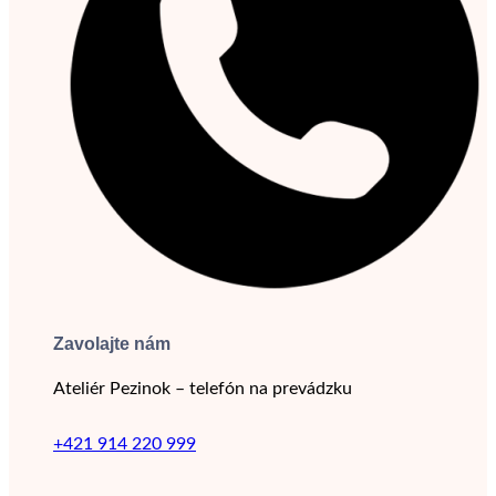
Zavolajte nám
Ateliér Pezinok – telefón na prevádzku
+421 914 220 999