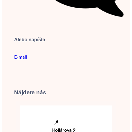
Alebo napíšte
E-mail
Nájdete nás
📍
Kollárova 9