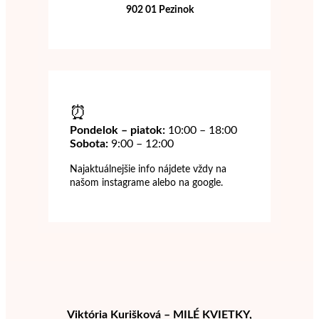
902 01 Pezinok
⏰
Pondelok – piatok
:
10:00 – 18:00
Sobota:
9:00 – 12:00
Najaktuálnejšie info nájdete vždy na
našom instagrame alebo na google.
Viktória Kurišková – MILÉ KVIETKY,